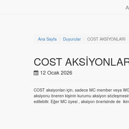
A
Ana Sayfa
Duyurular
COST AKSİYONLARI
COST AKSİYONLAR
12
Ocak
2026
COST aksiyonları için, sadece MC member veya WG 
aksiyonu öneren kişinin kurumu aksiyon sözleşmesini
edilebilir. Eğer MC üyesi , aksiyon önerisinde de ikin