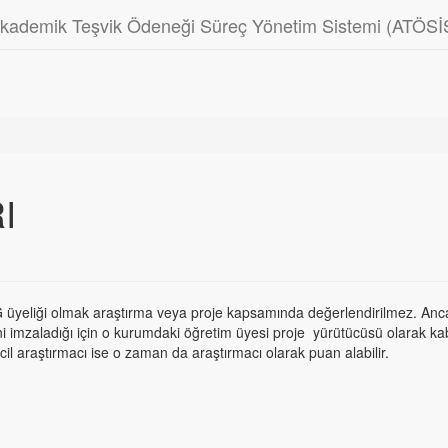
kademik Teşvik Ödeneği Süreç Yönetim Sistemi (ATÖSİ
I
üyeliği olmak araştırma veya proje kapsamında değerlendirilmez. Anc
 imzaladığı için o kurumdaki öğretim üyesi proje yürütücüsü olarak ka
cil araştırmacı ise o zaman da araştırmacı olarak puan alabilir.