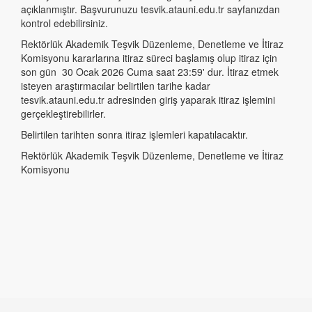
açıklanmıştır. Başvurunuzu tesvik.atauni.edu.tr sayfanızdan
kontrol edebilirsiniz.
Rektörlük Akademik Teşvik Düzenleme, Denetleme ve İtiraz
Komisyonu kararlarına itiraz süreci başlamış olup itiraz için
son gün 30 Ocak 2026 Cuma saat 23:59' dur. İtiraz etmek
isteyen araştırmacılar belirtilen tarihe kadar
tesvik.atauni.edu.tr adresinden giriş yaparak itiraz işlemini
gerçekleştirebilirler.
Belirtilen tarihten sonra itiraz işlemleri kapatılacaktır.
Rektörlük Akademik Teşvik Düzenleme, Denetleme ve İtiraz
Komisyonu