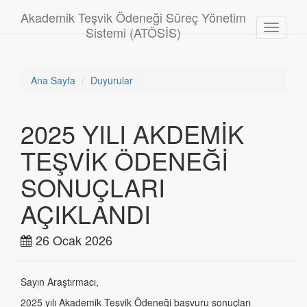
Akademik Teşvik Ödeneği Süreç Yönetim
Toggle
Sistemi (ATÖSİS)
navigati
Ana Sayfa
Duyurular
2025 YILI AKDEMİK
TEŞVİK ÖDENEĞİ
SONUÇLARI
AÇIKLANDI
26
Ocak
2026
Sayın Araştırmacı,
2025 yılı Akademik Teşvik Ödeneği başvuru sonuçları